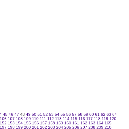
4
45
46
47
48
49
50
51
52
53
54
55
56
57
58
59
60
61
62
63
64
106
107
108
109
110
111
112
113
114
115
116
117
118
119
120
152
153
154
155
156
157
158
159
160
161
162
163
164
165
197
198
199
200
201
202
203
204
205
206
207
208
209
210