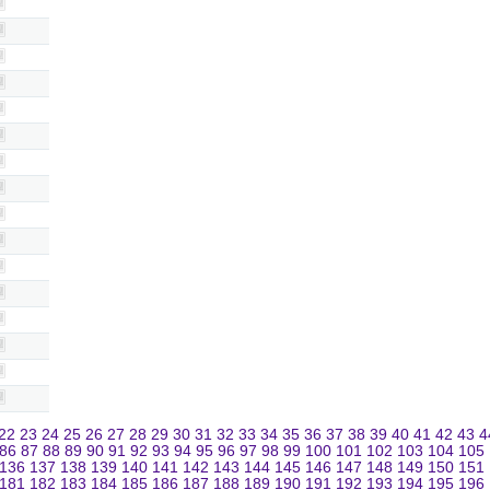
22
23
24
25
26
27
28
29
30
31
32
33
34
35
36
37
38
39
40
41
42
43
4
86
87
88
89
90
91
92
93
94
95
96
97
98
99
100
101
102
103
104
105
136
137
138
139
140
141
142
143
144
145
146
147
148
149
150
151
181
182
183
184
185
186
187
188
189
190
191
192
193
194
195
196