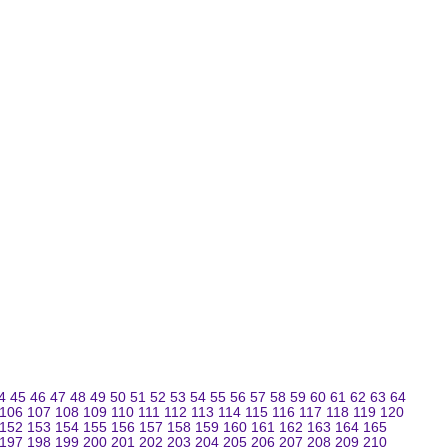
4
45
46
47
48
49
50
51
52
53
54
55
56
57
58
59
60
61
62
63
64
106
107
108
109
110
111
112
113
114
115
116
117
118
119
120
152
153
154
155
156
157
158
159
160
161
162
163
164
165
197
198
199
200
201
202
203
204
205
206
207
208
209
210