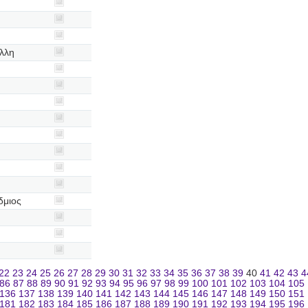
λλη
δμιος
22
23
24
25
26
27
28
29
30
31
32
33
34
35
36
37
38
39
40
41
42
43
4
86
87
88
89
90
91
92
93
94
95
96
97
98
99
100
101
102
103
104
105
136
137
138
139
140
141
142
143
144
145
146
147
148
149
150
151
181
182
183
184
185
186
187
188
189
190
191
192
193
194
195
196