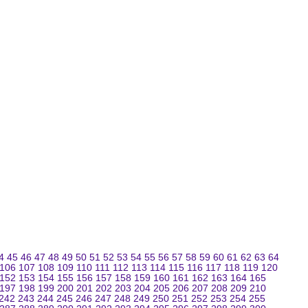
4
45
46
47
48
49
50
51
52
53
54
55
56
57
58
59
60
61
62
63
64
106
107
108
109
110
111
112
113
114
115
116
117
118
119
120
152
153
154
155
156
157
158
159
160
161
162
163
164
165
197
198
199
200
201
202
203
204
205
206
207
208
209
210
242
243
244
245
246
247
248
249
250
251
252
253
254
255