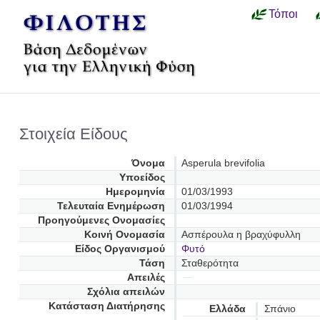
Τόποι
Στοιχεία Είδους
Όνομα
Asperula brevifolia
Υποείδος
Ημερομηνία
01/03/1993
Τελευταία Ενημέρωση
01/03/1994
Προηγούμενες Oνομασίες
Κοινή Ονομασία
Ασπέρουλα η βραχύφυλλη
Είδος Οργανισμού
Φυτό
Τάση
Σταθερότητα
Απειλές
Σχόλια απειλών
Κατάσταση Διατήρησης
Ελλάδα
Σπάνιο