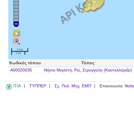
2 km
1 mi
Κωδικός τόπου
Τόπος
A00020035
Νήσοι Μεγίστη, Ρώ, Στρογγύλη (Καστελλόριζο)
ITIA
ΤΥΠΠΕΡ
Σχ. Πολ. Μηχ. ΕΜΠ
Επικοινωνία:
filot