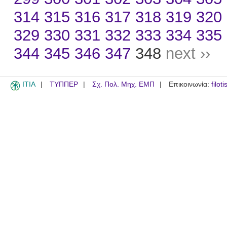
314
315
316
317
318
319
320
329
330
331
332
333
334
335
344
345
346
347
348
next ››
ITIA
ΤΥΠΠΕΡ
Σχ. Πολ. Μηχ. ΕΜΠ
Επικοινωνία:
filot