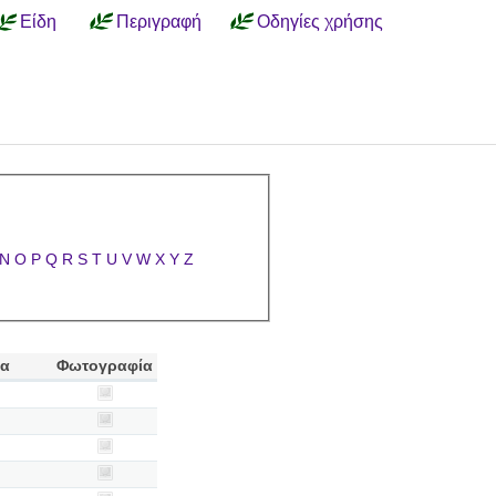
Είδη
Περιγραφή
Οδηγίες χρήσης
N
O
P
Q
R
S
T
U
V
W
X
Y
Z
ία
Φωτογραφία