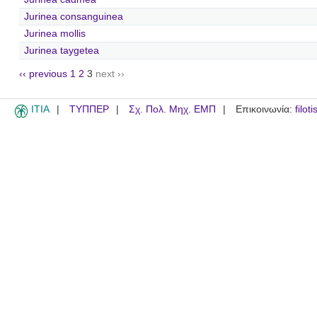
Jurinea consanguinea
Jurinea mollis
Jurinea taygetea
‹‹ previous
1
2
3
next ››
ITIA
ΤΥΠΠΕΡ
Σχ. Πολ. Μηχ. ΕΜΠ
Επικοινωνία:
filot