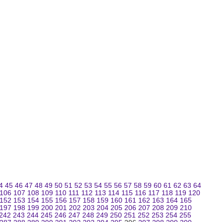
4
45
46
47
48
49
50
51
52
53
54
55
56
57
58
59
60
61
62
63
64
106
107
108
109
110
111
112
113
114
115
116
117
118
119
120
152
153
154
155
156
157
158
159
160
161
162
163
164
165
197
198
199
200
201
202
203
204
205
206
207
208
209
210
242
243
244
245
246
247
248
249
250
251
252
253
254
255