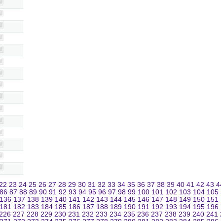
22
23
24
25
26
27
28
29
30
31
32
33
34
35
36
37
38
39
40
41
42
43
4
86
87
88
89
90
91
92
93
94
95
96
97
98
99
100
101
102
103
104
105
136
137
138
139
140
141
142
143
144
145
146
147
148
149
150
151
181
182
183
184
185
186
187
188
189
190
191
192
193
194
195
196
226
227
228
229
230
231
232
233
234
235
236
237
238
239
240
241