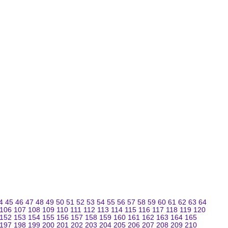
4
45
46
47
48
49
50
51
52
53
54
55
56
57
58
59
60
61
62
63
64
106
107
108
109
110
111
112
113
114
115
116
117
118
119
120
152
153
154
155
156
157
158
159
160
161
162
163
164
165
197
198
199
200
201
202
203
204
205
206
207
208
209
210