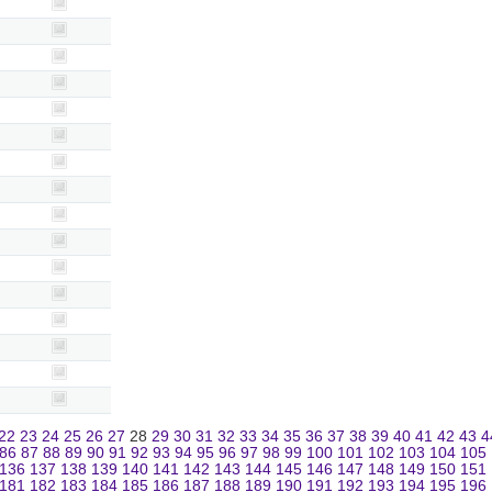
22
23
24
25
26
27
28
29
30
31
32
33
34
35
36
37
38
39
40
41
42
43
4
86
87
88
89
90
91
92
93
94
95
96
97
98
99
100
101
102
103
104
105
136
137
138
139
140
141
142
143
144
145
146
147
148
149
150
151
181
182
183
184
185
186
187
188
189
190
191
192
193
194
195
196