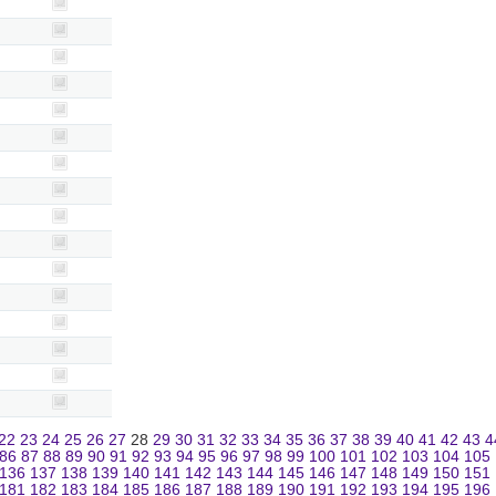
22
23
24
25
26
27
28
29
30
31
32
33
34
35
36
37
38
39
40
41
42
43
4
86
87
88
89
90
91
92
93
94
95
96
97
98
99
100
101
102
103
104
105
136
137
138
139
140
141
142
143
144
145
146
147
148
149
150
151
181
182
183
184
185
186
187
188
189
190
191
192
193
194
195
196