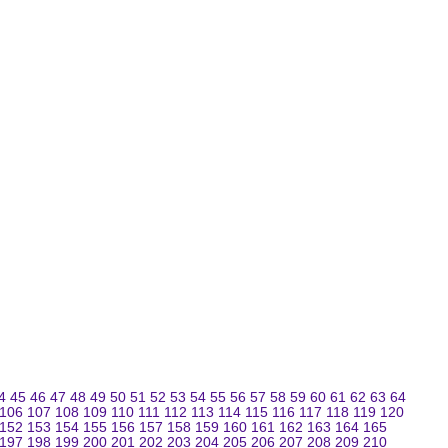
4
45
46
47
48
49
50
51
52
53
54
55
56
57
58
59
60
61
62
63
64
106
107
108
109
110
111
112
113
114
115
116
117
118
119
120
152
153
154
155
156
157
158
159
160
161
162
163
164
165
197
198
199
200
201
202
203
204
205
206
207
208
209
210