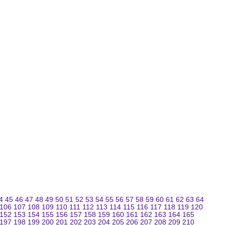
4
45
46
47
48
49
50
51
52
53
54
55
56
57
58
59
60
61
62
63
64
106
107
108
109
110
111
112
113
114
115
116
117
118
119
120
152
153
154
155
156
157
158
159
160
161
162
163
164
165
197
198
199
200
201
202
203
204
205
206
207
208
209
210