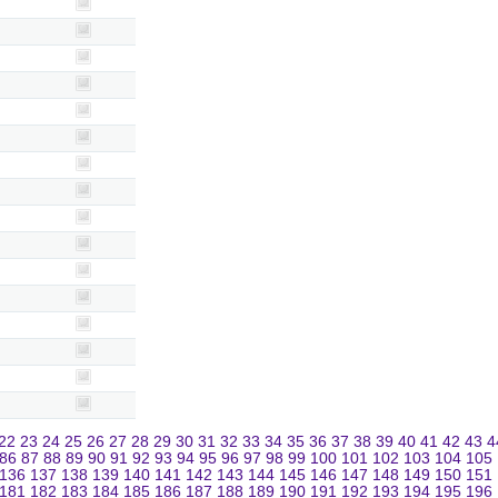
22
23
24
25
26
27
28
29
30
31
32
33
34
35
36
37
38
39
40
41
42
43
4
86
87
88
89
90
91
92
93
94
95
96
97
98
99
100
101
102
103
104
105
136
137
138
139
140
141
142
143
144
145
146
147
148
149
150
151
181
182
183
184
185
186
187
188
189
190
191
192
193
194
195
196