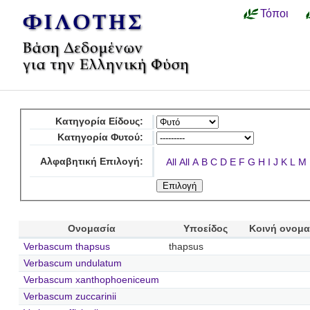
Τόποι
Κατηγορία Είδους:
Κατηγορία Φυτού:
Αλφαβητική Επιλογή:
All
All
A
B
C
D
E
F
G
H
I
J
K
L
M
Ονομασία
Υποείδος
Κοινή ονομα
Verbascum thapsus
thapsus
Verbascum undulatum
Verbascum xanthophoeniceum
Verbascum zuccarinii