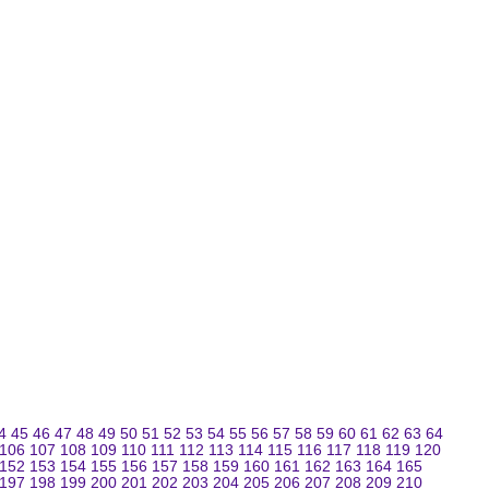
4
45
46
47
48
49
50
51
52
53
54
55
56
57
58
59
60
61
62
63
64
106
107
108
109
110
111
112
113
114
115
116
117
118
119
120
152
153
154
155
156
157
158
159
160
161
162
163
164
165
197
198
199
200
201
202
203
204
205
206
207
208
209
210