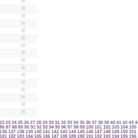
22
23
24
25
26
27
28
29
30
31
32
33
34
35
36
37
38
39
40
41
42
43
4
86
87
88
89
90
91
92
93
94
95
96
97
98
99
100
101
102
103
104
105
136
137
138
139
140
141
142
143
144
145
146
147
148
149
150
151
181
182
183
184
185
186
187
188
189
190
191
192
193
194
195
196