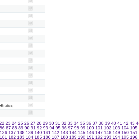
νθώδες
22
23
24
25
26
27
28
29
30
31
32
33
34
35
36
37
38
39
40
41
42
43
4
86
87
88
89
90
91
92
93
94
95
96
97
98
99
100
101
102
103
104
105
136
137
138
139
140
141
142
143
144
145
146
147
148
149
150
151
181
182
183
184
185
186
187
188
189
190
191
192
193
194
195
196