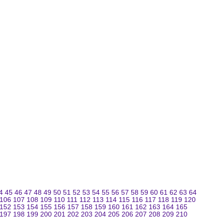
4
45
46
47
48
49
50
51
52
53
54
55
56
57
58
59
60
61
62
63
64
106
107
108
109
110
111
112
113
114
115
116
117
118
119
120
152
153
154
155
156
157
158
159
160
161
162
163
164
165
197
198
199
200
201
202
203
204
205
206
207
208
209
210