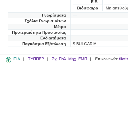
Ε.Ε.
Βιόσφαιρα
Μη απειλού
Γνωρίσματα
Σχόλια Γνωρισμάτων
Μέτρα
Προτεραιότητα Προστασίας
Ενδιαιτήματα
Παγκόσμια Εξάπλωση
S.BULGARIA
ITIA
ΤΥΠΠΕΡ
Σχ. Πολ. Μηχ. ΕΜΠ
Επικοινωνία:
filot