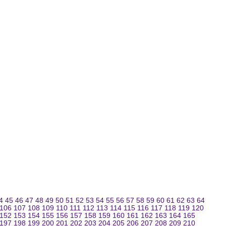
4
45
46
47
48
49
50
51
52
53
54
55
56
57
58
59
60
61
62
63
64
106
107
108
109
110
111
112
113
114
115
116
117
118
119
120
152
153
154
155
156
157
158
159
160
161
162
163
164
165
197
198
199
200
201
202
203
204
205
206
207
208
209
210