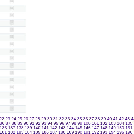
22
23
24
25
26
27
28
29
30
31
32
33
34
35
36
37
38
39
40
41
42
43
4
86
87
88
89
90
91
92
93
94
95
96
97
98
99
100
101
102
103
104
105
136
137
138
139
140
141
142
143
144
145
146
147
148
149
150
151
181
182
183
184
185
186
187
188
189
190
191
192
193
194
195
196