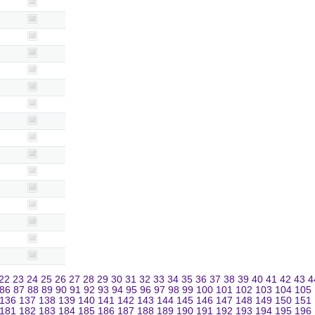
22
23
24
25
26
27
28
29
30
31
32
33
34
35
36
37
38
39
40
41
42
43
4
86
87
88
89
90
91
92
93
94
95
96
97
98
99
100
101
102
103
104
105
136
137
138
139
140
141
142
143
144
145
146
147
148
149
150
151
181
182
183
184
185
186
187
188
189
190
191
192
193
194
195
196