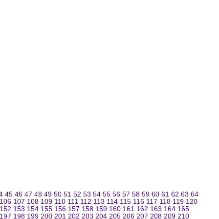
4
45
46
47
48
49
50
51
52
53
54
55
56
57
58
59
60
61
62
63
64
106
107
108
109
110
111
112
113
114
115
116
117
118
119
120
152
153
154
155
156
157
158
159
160
161
162
163
164
165
197
198
199
200
201
202
203
204
205
206
207
208
209
210