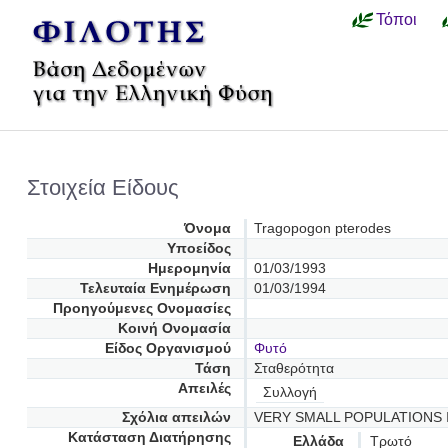
Τόποι
Στοιχεία Είδους
Όνομα
Tragopogon pterodes
Υποείδος
Ημερομηνία
01/03/1993
Τελευταία Ενημέρωση
01/03/1994
Προηγούμενες Oνομασίες
Κοινή Ονομασία
Είδος Οργανισμού
Φυτό
Τάση
Σταθερότητα
Απειλές
Συλλογή
Σχόλια απειλών
VERY SMALL POPULATIONS 
Κατάσταση Διατήρησης
Ελλάδα
Τρωτό