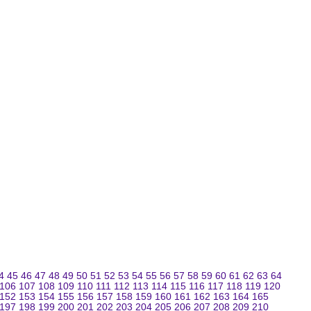
4
45
46
47
48
49
50
51
52
53
54
55
56
57
58
59
60
61
62
63
64
106
107
108
109
110
111
112
113
114
115
116
117
118
119
120
152
153
154
155
156
157
158
159
160
161
162
163
164
165
197
198
199
200
201
202
203
204
205
206
207
208
209
210