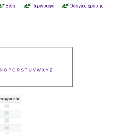
Είδη
Περιγραφή
Οδηγίες χρήσης
N
O
P
Q
R
S
T
U
V
W
X
Y
Z
τογραφία