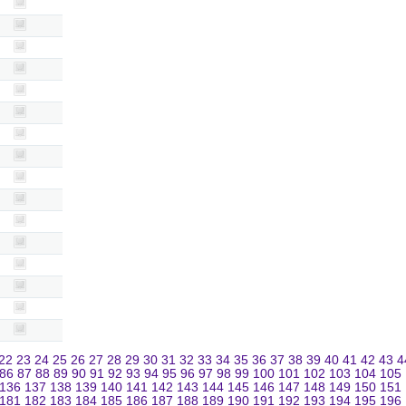
22
23
24
25
26
27
28
29
30
31
32
33
34
35
36
37
38
39
40
41
42
43
4
86
87
88
89
90
91
92
93
94
95
96
97
98
99
100
101
102
103
104
105
136
137
138
139
140
141
142
143
144
145
146
147
148
149
150
151
181
182
183
184
185
186
187
188
189
190
191
192
193
194
195
196