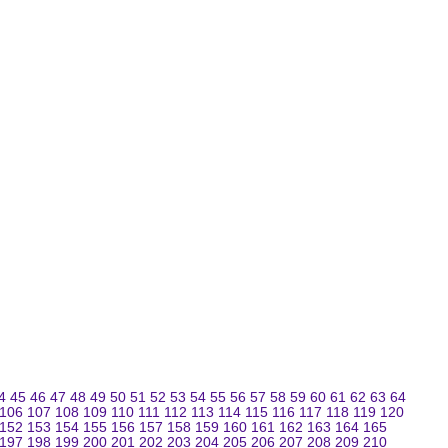
4
45
46
47
48
49
50
51
52
53
54
55
56
57
58
59
60
61
62
63
64
106
107
108
109
110
111
112
113
114
115
116
117
118
119
120
152
153
154
155
156
157
158
159
160
161
162
163
164
165
197
198
199
200
201
202
203
204
205
206
207
208
209
210