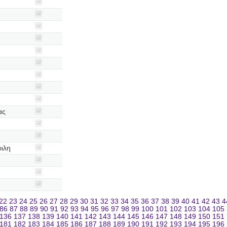
ας
ιλη
22
23
24
25
26
27
28
29
30
31
32
33
34
35
36
37
38
39
40
41
42
43
4
86
87
88
89
90
91
92
93
94
95
96
97
98
99
100
101
102
103
104
105
136
137
138
139
140
141
142
143
144
145
146
147
148
149
150
151
181
182
183
184
185
186
187
188
189
190
191
192
193
194
195
196