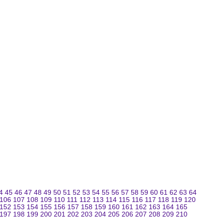
4
45
46
47
48
49
50
51
52
53
54
55
56
57
58
59
60
61
62
63
64
106
107
108
109
110
111
112
113
114
115
116
117
118
119
120
152
153
154
155
156
157
158
159
160
161
162
163
164
165
197
198
199
200
201
202
203
204
205
206
207
208
209
210