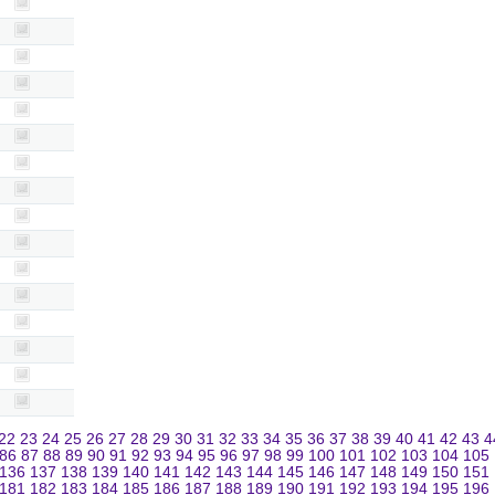
22
23
24
25
26
27
28
29
30
31
32
33
34
35
36
37
38
39
40
41
42
43
4
86
87
88
89
90
91
92
93
94
95
96
97
98
99
100
101
102
103
104
105
136
137
138
139
140
141
142
143
144
145
146
147
148
149
150
151
181
182
183
184
185
186
187
188
189
190
191
192
193
194
195
196