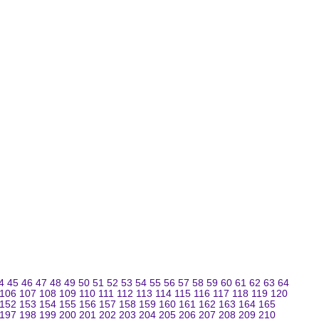
4
45
46
47
48
49
50
51
52
53
54
55
56
57
58
59
60
61
62
63
64
106
107
108
109
110
111
112
113
114
115
116
117
118
119
120
152
153
154
155
156
157
158
159
160
161
162
163
164
165
197
198
199
200
201
202
203
204
205
206
207
208
209
210