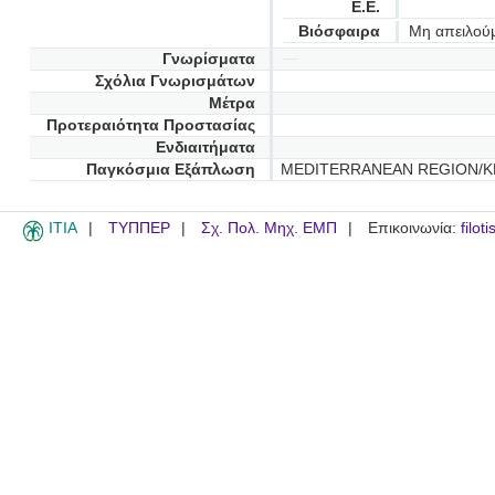
Ε.Ε.
Βιόσφαιρα
Μη απειλού
Γνωρίσματα
Σχόλια Γνωρισμάτων
Μέτρα
Προτεραιότητα Προστασίας
Ενδιαιτήματα
Παγκόσμια Εξάπλωση
MEDITERRANEAN REGION/
ITIA
ΤΥΠΠΕΡ
Σχ. Πολ. Μηχ. ΕΜΠ
Επικοινωνία:
filot