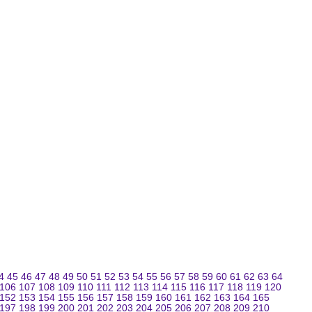
4
45
46
47
48
49
50
51
52
53
54
55
56
57
58
59
60
61
62
63
64
106
107
108
109
110
111
112
113
114
115
116
117
118
119
120
152
153
154
155
156
157
158
159
160
161
162
163
164
165
197
198
199
200
201
202
203
204
205
206
207
208
209
210