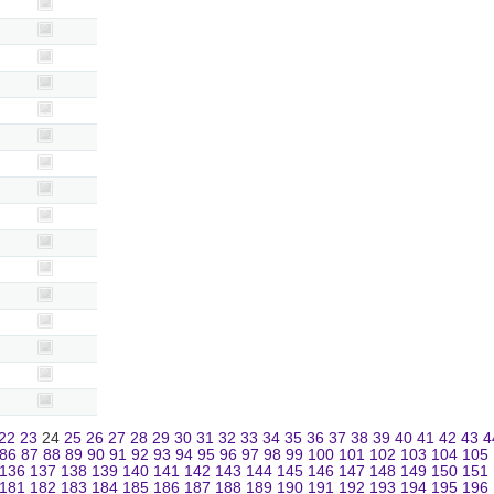
22
23
24
25
26
27
28
29
30
31
32
33
34
35
36
37
38
39
40
41
42
43
4
86
87
88
89
90
91
92
93
94
95
96
97
98
99
100
101
102
103
104
105
136
137
138
139
140
141
142
143
144
145
146
147
148
149
150
151
181
182
183
184
185
186
187
188
189
190
191
192
193
194
195
196