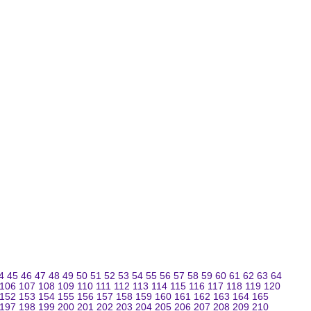
4
45
46
47
48
49
50
51
52
53
54
55
56
57
58
59
60
61
62
63
64
106
107
108
109
110
111
112
113
114
115
116
117
118
119
120
152
153
154
155
156
157
158
159
160
161
162
163
164
165
197
198
199
200
201
202
203
204
205
206
207
208
209
210