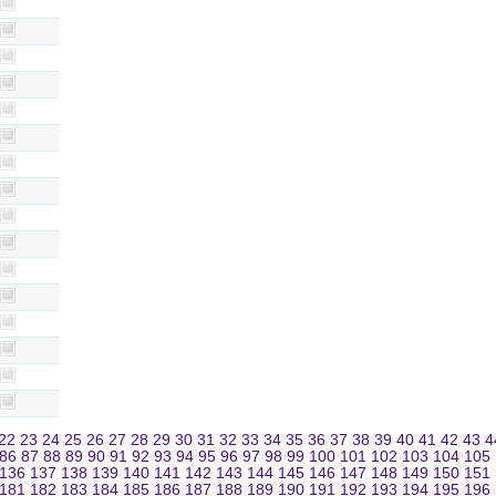
22
23
24
25
26
27
28
29
30
31
32
33
34
35
36
37
38
39
40
41
42
43
4
86
87
88
89
90
91
92
93
94
95
96
97
98
99
100
101
102
103
104
105
136
137
138
139
140
141
142
143
144
145
146
147
148
149
150
151
181
182
183
184
185
186
187
188
189
190
191
192
193
194
195
196