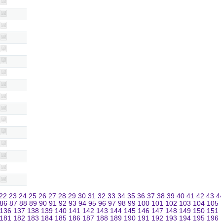
22
23
24
25
26
27
28
29
30
31
32
33
34
35
36
37
38
39
40
41
42
43
4
86
87
88
89
90
91
92
93
94
95
96
97
98
99
100
101
102
103
104
105
136
137
138
139
140
141
142
143
144
145
146
147
148
149
150
151
181
182
183
184
185
186
187
188
189
190
191
192
193
194
195
196