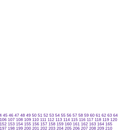
4
45
46
47
48
49
50
51
52
53
54
55
56
57
58
59
60
61
62
63
64
106
107
108
109
110
111
112
113
114
115
116
117
118
119
120
152
153
154
155
156
157
158
159
160
161
162
163
164
165
197
198
199
200
201
202
203
204
205
206
207
208
209
210