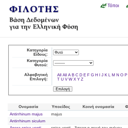
Τόποι
Κατηγορία
Είδους:
Κατηγορία
Φυτού:
Αλφαβητική
All
All
A
B
C
D
E
F
G
H
I
J
K
L
M
N
O
P
Επιλογή:
T
U
V
W
X
Y
Z
Ονομασία
Υποείδος
Κοινή ονομασία
Φ
Antirrhinum majus
majus
Antirrhinum siculum
Apera spica-venti
spica-venti
Άπερα η αιχμή του ανέμου