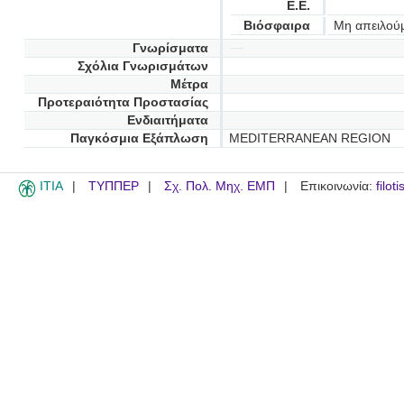
Ε.Ε.
Βιόσφαιρα
Μη απειλού
Γνωρίσματα
Σχόλια Γνωρισμάτων
Μέτρα
Προτεραιότητα Προστασίας
Ενδιαιτήματα
Παγκόσμια Εξάπλωση
MEDITERRANEAN REGION
ITIA
ΤΥΠΠΕΡ
Σχ. Πολ. Μηχ. ΕΜΠ
Επικοινωνία:
filot