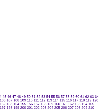
4
45
46
47
48
49
50
51
52
53
54
55
56
57
58
59
60
61
62
63
64
106
107
108
109
110
111
112
113
114
115
116
117
118
119
120
152
153
154
155
156
157
158
159
160
161
162
163
164
165
197
198
199
200
201
202
203
204
205
206
207
208
209
210