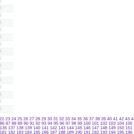
22
23
24
25
26
27
28
29
30
31
32
33
34
35
36
37
38
39
40
41
42
43
4
86
87
88
89
90
91
92
93
94
95
96
97
98
99
100
101
102
103
104
105
136
137
138
139
140
141
142
143
144
145
146
147
148
149
150
151
181
182
183
184
185
186
187
188
189
190
191
192
193
194
195
196