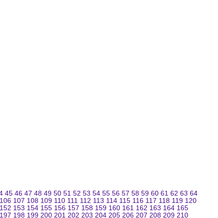
4
45
46
47
48
49
50
51
52
53
54
55
56
57
58
59
60
61
62
63
64
106
107
108
109
110
111
112
113
114
115
116
117
118
119
120
152
153
154
155
156
157
158
159
160
161
162
163
164
165
197
198
199
200
201
202
203
204
205
206
207
208
209
210