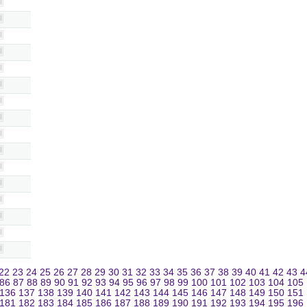
22
23
24
25
26
27
28
29
30
31
32
33
34
35
36
37
38
39
40
41
42
43
4
86
87
88
89
90
91
92
93
94
95
96
97
98
99
100
101
102
103
104
105
136
137
138
139
140
141
142
143
144
145
146
147
148
149
150
151
181
182
183
184
185
186
187
188
189
190
191
192
193
194
195
196