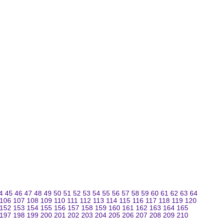
4
45
46
47
48
49
50
51
52
53
54
55
56
57
58
59
60
61
62
63
64
106
107
108
109
110
111
112
113
114
115
116
117
118
119
120
152
153
154
155
156
157
158
159
160
161
162
163
164
165
197
198
199
200
201
202
203
204
205
206
207
208
209
210