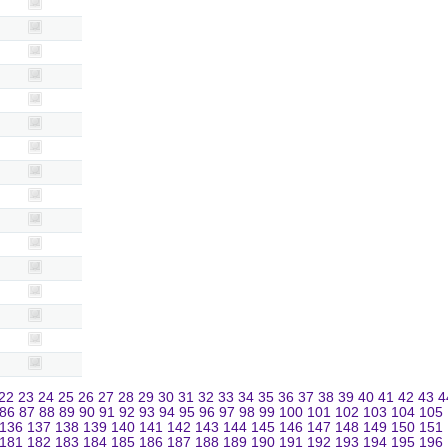
22
23
24
25
26
27
28
29
30
31
32
33
34
35
36
37
38
39
40
41
42
43
4
86
87
88
89
90
91
92
93
94
95
96
97
98
99
100
101
102
103
104
105
136
137
138
139
140
141
142
143
144
145
146
147
148
149
150
151
181
182
183
184
185
186
187
188
189
190
191
192
193
194
195
196