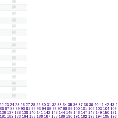
22
23
24
25
26
27
28
29
30
31
32
33
34
35
36
37
38
39
40
41
42
43
4
86
87
88
89
90
91
92
93
94
95
96
97
98
99
100
101
102
103
104
105
136
137
138
139
140
141
142
143
144
145
146
147
148
149
150
151
181
182
183
184
185
186
187
188
189
190
191
192
193
194
195
196