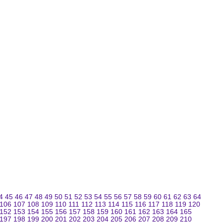
4
45
46
47
48
49
50
51
52
53
54
55
56
57
58
59
60
61
62
63
64
106
107
108
109
110
111
112
113
114
115
116
117
118
119
120
152
153
154
155
156
157
158
159
160
161
162
163
164
165
197
198
199
200
201
202
203
204
205
206
207
208
209
210