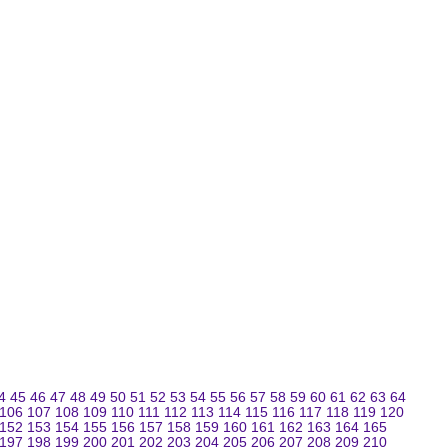
4
45
46
47
48
49
50
51
52
53
54
55
56
57
58
59
60
61
62
63
64
106
107
108
109
110
111
112
113
114
115
116
117
118
119
120
152
153
154
155
156
157
158
159
160
161
162
163
164
165
197
198
199
200
201
202
203
204
205
206
207
208
209
210