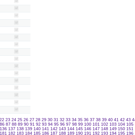
22
23
24
25
26
27
28
29
30
31
32
33
34
35
36
37
38
39
40
41
42
43
4
86
87
88
89
90
91
92
93
94
95
96
97
98
99
100
101
102
103
104
105
136
137
138
139
140
141
142
143
144
145
146
147
148
149
150
151
181
182
183
184
185
186
187
188
189
190
191
192
193
194
195
196