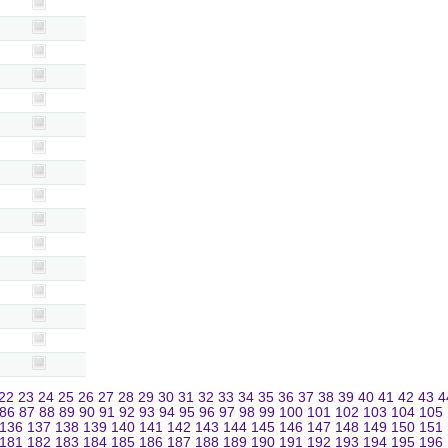
22
23
24
25
26
27
28
29
30
31
32
33
34
35
36
37
38
39
40
41
42
43
4
86
87
88
89
90
91
92
93
94
95
96
97
98
99
100
101
102
103
104
105
136
137
138
139
140
141
142
143
144
145
146
147
148
149
150
151
181
182
183
184
185
186
187
188
189
190
191
192
193
194
195
196