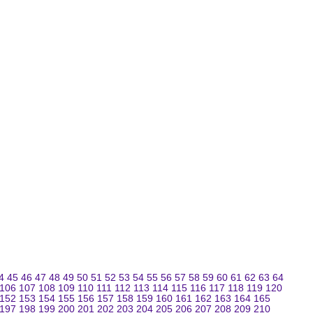
4
45
46
47
48
49
50
51
52
53
54
55
56
57
58
59
60
61
62
63
64
106
107
108
109
110
111
112
113
114
115
116
117
118
119
120
152
153
154
155
156
157
158
159
160
161
162
163
164
165
197
198
199
200
201
202
203
204
205
206
207
208
209
210