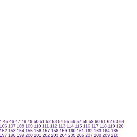
4
45
46
47
48
49
50
51
52
53
54
55
56
57
58
59
60
61
62
63
64
106
107
108
109
110
111
112
113
114
115
116
117
118
119
120
152
153
154
155
156
157
158
159
160
161
162
163
164
165
197
198
199
200
201
202
203
204
205
206
207
208
209
210