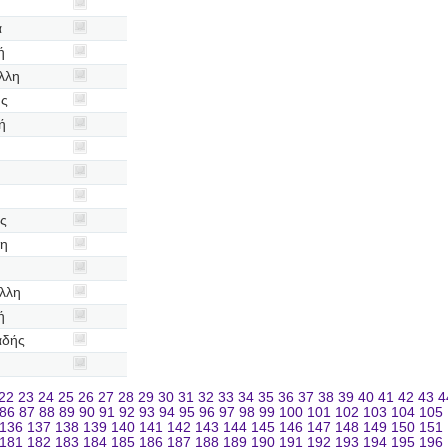
α
ή
λλη
ης
ή
η
ής
μη
λλη
ή
αδής
22
23
24
25
26
27
28
29
30
31
32
33
34
35
36
37
38
39
40
41
42
43
4
86
87
88
89
90
91
92
93
94
95
96
97
98
99
100
101
102
103
104
105
136
137
138
139
140
141
142
143
144
145
146
147
148
149
150
151
181
182
183
184
185
186
187
188
189
190
191
192
193
194
195
196