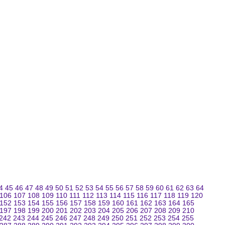
4
45
46
47
48
49
50
51
52
53
54
55
56
57
58
59
60
61
62
63
64
106
107
108
109
110
111
112
113
114
115
116
117
118
119
120
152
153
154
155
156
157
158
159
160
161
162
163
164
165
197
198
199
200
201
202
203
204
205
206
207
208
209
210
242
243
244
245
246
247
248
249
250
251
252
253
254
255