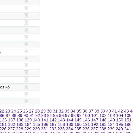
ς
στικό
22
23
24
25
26
27
28
29
30
31
32
33
34
35
36
37
38
39
40
41
42
43
4
86
87
88
89
90
91
92
93
94
95
96
97
98
99
100
101
102
103
104
105
136
137
138
139
140
141
142
143
144
145
146
147
148
149
150
151
181
182
183
184
185
186
187
188
189
190
191
192
193
194
195
196
226
227
228
229
230
231
232
233
234
235
236
237
238
239
240
241