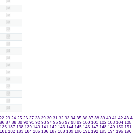
22
23
24
25
26
27
28
29
30
31
32
33
34
35
36
37
38
39
40
41
42
43
4
86
87
88
89
90
91
92
93
94
95
96
97
98
99
100
101
102
103
104
105
136
137
138
139
140
141
142
143
144
145
146
147
148
149
150
151
181
182
183
184
185
186
187
188
189
190
191
192
193
194
195
196