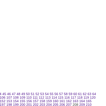
4
45
46
47
48
49
50
51
52
53
54
55
56
57
58
59
60
61
62
63
64
106
107
108
109
110
111
112
113
114
115
116
117
118
119
120
152
153
154
155
156
157
158
159
160
161
162
163
164
165
197
198
199
200
201
202
203
204
205
206
207
208
209
210