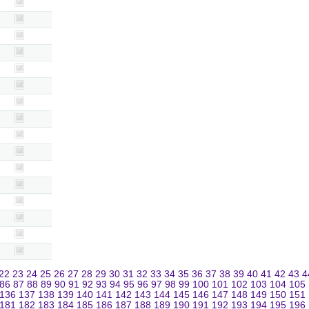
22
23
24
25
26
27
28
29
30
31
32
33
34
35
36
37
38
39
40
41
42
43
4
86
87
88
89
90
91
92
93
94
95
96
97
98
99
100
101
102
103
104
105
136
137
138
139
140
141
142
143
144
145
146
147
148
149
150
151
181
182
183
184
185
186
187
188
189
190
191
192
193
194
195
196