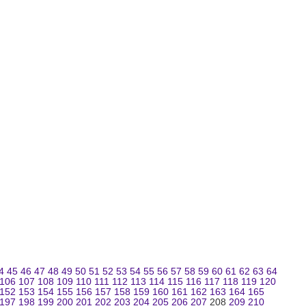
4
45
46
47
48
49
50
51
52
53
54
55
56
57
58
59
60
61
62
63
64
106
107
108
109
110
111
112
113
114
115
116
117
118
119
120
152
153
154
155
156
157
158
159
160
161
162
163
164
165
197
198
199
200
201
202
203
204
205
206
207
208
209
210