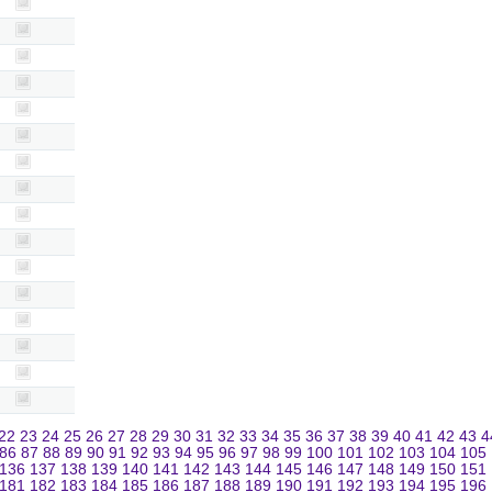
22
23
24
25
26
27
28
29
30
31
32
33
34
35
36
37
38
39
40
41
42
43
4
86
87
88
89
90
91
92
93
94
95
96
97
98
99
100
101
102
103
104
105
136
137
138
139
140
141
142
143
144
145
146
147
148
149
150
151
181
182
183
184
185
186
187
188
189
190
191
192
193
194
195
196