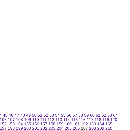
4
45
46
47
48
49
50
51
52
53
54
55
56
57
58
59
60
61
62
63
64
106
107
108
109
110
111
112
113
114
115
116
117
118
119
120
152
153
154
155
156
157
158
159
160
161
162
163
164
165
197
198
199
200
201
202
203
204
205
206
207
208
209
210