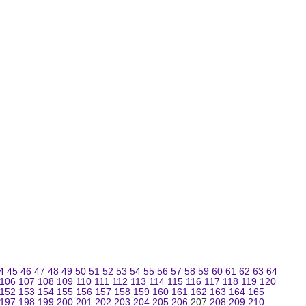
4
45
46
47
48
49
50
51
52
53
54
55
56
57
58
59
60
61
62
63
64
106
107
108
109
110
111
112
113
114
115
116
117
118
119
120
152
153
154
155
156
157
158
159
160
161
162
163
164
165
197
198
199
200
201
202
203
204
205
206
207
208
209
210