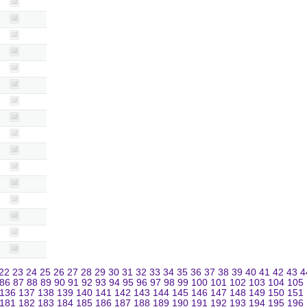
22
23
24
25
26
27
28
29
30
31
32
33
34
35
36
37
38
39
40
41
42
43
4
86
87
88
89
90
91
92
93
94
95
96
97
98
99
100
101
102
103
104
105
136
137
138
139
140
141
142
143
144
145
146
147
148
149
150
151
181
182
183
184
185
186
187
188
189
190
191
192
193
194
195
196