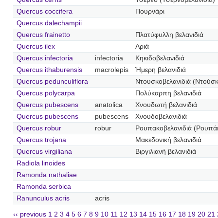
Quercus coccifera
Πουρνάρι
Quercus dalechampii
Quercus frainetto
Πλατύφυλλη βελανιδιά
Quercus ilex
Αριά
Quercus infectoria
infectoria
Κηκιδοβελανιδιά
Quercus ithaburensis
macrolepis
Ήμερη βελανιδιά
Quercus pedunculiflora
Ντουσκοβελανιδιά (Ντούσκ
Quercus polycarpa
Πολύκαρπη βελανιδιά
Quercus pubescens
anatolica
Χνουδωτή βελανιδιά
Quercus pubescens
pubescens
Χνουδοβελανιδιά
Quercus robur
robur
Ρουπακοβελανιδιά (Ρουπάκ
Quercus trojana
Μακεδονική βελανιδιά
Quercus virgiliana
Βιργιλιανή βελανιδιά
Radiola linoides
Ramonda nathaliae
Ramonda serbica
Ranunculus acris
acris
‹‹ previous
1
2
3
4
5
6
7
8
9
10
11
12
13
14
15
16
17
18
19
20
21