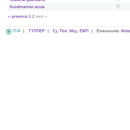
Kundmannia sicula
‹‹ previous
1
2
next ››
ITIA
ΤΥΠΠΕΡ
Σχ. Πολ. Μηχ. ΕΜΠ
Επικοινωνία:
filot