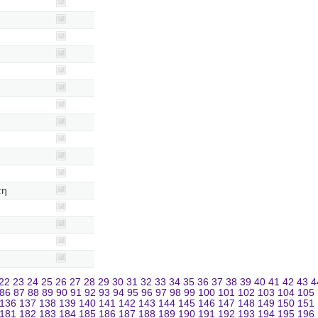
τη
22
23
24
25
26
27
28
29
30
31
32
33
34
35
36
37
38
39
40
41
42
43
4
86
87
88
89
90
91
92
93
94
95
96
97
98
99
100
101
102
103
104
105
136
137
138
139
140
141
142
143
144
145
146
147
148
149
150
151
181
182
183
184
185
186
187
188
189
190
191
192
193
194
195
196