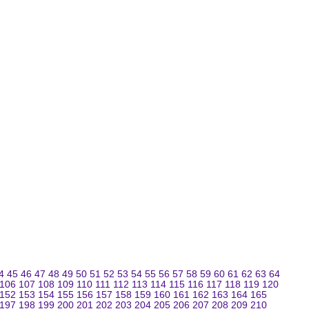
4
45
46
47
48
49
50
51
52
53
54
55
56
57
58
59
60
61
62
63
64
106
107
108
109
110
111
112
113
114
115
116
117
118
119
120
152
153
154
155
156
157
158
159
160
161
162
163
164
165
197
198
199
200
201
202
203
204
205
206
207
208
209
210