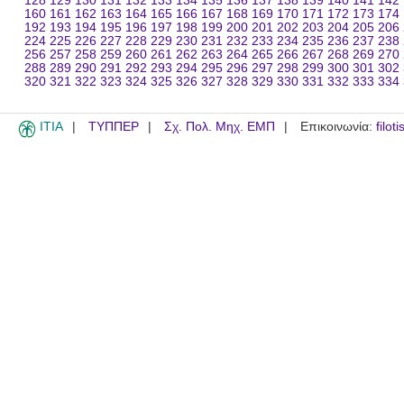
128
129
130
131
132
133
134
135
136
137
138
139
140
141
142
160
161
162
163
164
165
166
167
168
169
170
171
172
173
174
192
193
194
195
196
197
198
199
200
201
202
203
204
205
206
224
225
226
227
228
229
230
231
232
233
234
235
236
237
238
256
257
258
259
260
261
262
263
264
265
266
267
268
269
270
288
289
290
291
292
293
294
295
296
297
298
299
300
301
302
320
321
322
323
324
325
326
327
328
329
330
331
332
333
334
ITIA
ΤΥΠΠΕΡ
Σχ. Πολ. Μηχ. ΕΜΠ
Επικοινωνία:
filot