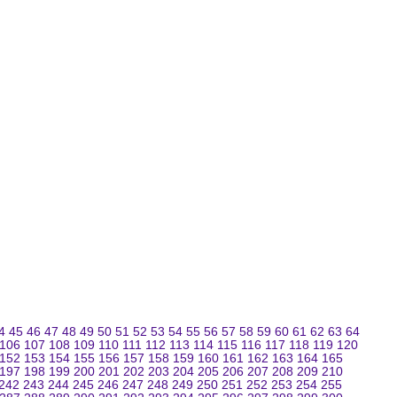
4
45
46
47
48
49
50
51
52
53
54
55
56
57
58
59
60
61
62
63
64
106
107
108
109
110
111
112
113
114
115
116
117
118
119
120
152
153
154
155
156
157
158
159
160
161
162
163
164
165
197
198
199
200
201
202
203
204
205
206
207
208
209
210
242
243
244
245
246
247
248
249
250
251
252
253
254
255