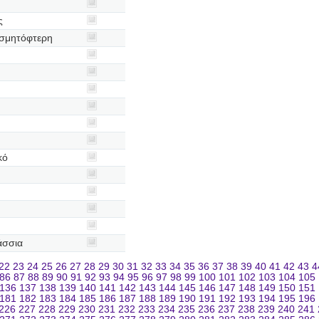
ς
σμητόφτερη
κό
άσσια
22
23
24
25
26
27
28
29
30
31
32
33
34
35
36
37
38
39
40
41
42
43
4
86
87
88
89
90
91
92
93
94
95
96
97
98
99
100
101
102
103
104
105
136
137
138
139
140
141
142
143
144
145
146
147
148
149
150
151
181
182
183
184
185
186
187
188
189
190
191
192
193
194
195
196
226
227
228
229
230
231
232
233
234
235
236
237
238
239
240
241