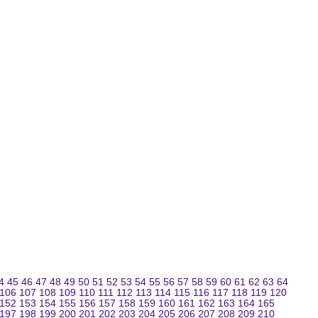
4
45
46
47
48
49
50
51
52
53
54
55
56
57
58
59
60
61
62
63
64
106
107
108
109
110
111
112
113
114
115
116
117
118
119
120
152
153
154
155
156
157
158
159
160
161
162
163
164
165
197
198
199
200
201
202
203
204
205
206
207
208
209
210