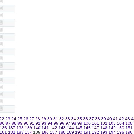
22
23
24
25
26
27
28
29
30
31
32
33
34
35
36
37
38
39
40
41
42
43
4
86
87
88
89
90
91
92
93
94
95
96
97
98
99
100
101
102
103
104
105
136
137
138
139
140
141
142
143
144
145
146
147
148
149
150
151
181
182
183
184
185
186
187
188
189
190
191
192
193
194
195
196