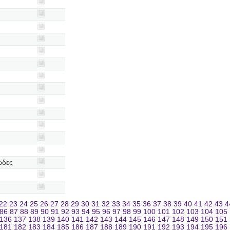
ώδες
22
23
24
25
26
27
28
29
30
31
32
33
34
35
36
37
38
39
40
41
42
43
4
86
87
88
89
90
91
92
93
94
95
96
97
98
99
100
101
102
103
104
105
136
137
138
139
140
141
142
143
144
145
146
147
148
149
150
151
181
182
183
184
185
186
187
188
189
190
191
192
193
194
195
196