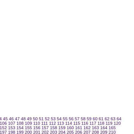
4
45
46
47
48
49
50
51
52
53
54
55
56
57
58
59
60
61
62
63
64
106
107
108
109
110
111
112
113
114
115
116
117
118
119
120
152
153
154
155
156
157
158
159
160
161
162
163
164
165
197
198
199
200
201
202
203
204
205
206
207
208
209
210