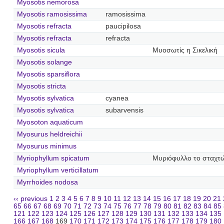
Myosotis nemorosa
Myosotis ramosissima
ramosissima
Myosotis refracta
paucipilosa
Myosotis refracta
refracta
Myosotis sicula
Μυοσωτίς η Σικελική
Myosotis solange
Myosotis sparsiflora
Myosotis stricta
Myosotis sylvatica
cyanea
Myosotis sylvatica
subarvensis
Myosoton aquaticum
Myosurus heldreichii
Myosurus minimus
Myriophyllum spicatum
Μυριόφυλλο το σταχτ
Myriophyllum verticillatum
Myrrhoides nodosa
‹‹ previous
1
2
3
4
5
6
7
8
9
10
11
12
13
14
15
16
17
18
19
20
21
65
66
67
68
69
70
71
72
73
74
75
76
77
78
79
80
81
82
83
84
85
121
122
123
124
125
126
127
128
129
130
131
132
133
134
135
166
167
168
169
170
171
172
173
174
175
176
177
178
179
180