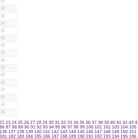
22
23
24
25
26
27
28
29
30
31
32
33
34
35
36
37
38
39
40
41
42
43
4
86
87
88
89
90
91
92
93
94
95
96
97
98
99
100
101
102
103
104
105
136
137
138
139
140
141
142
143
144
145
146
147
148
149
150
151
181
182
183
184
185
186
187
188
189
190
191
192
193
194
195
196