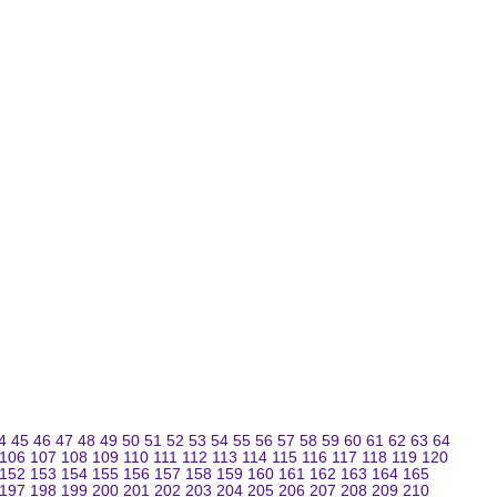
4
45
46
47
48
49
50
51
52
53
54
55
56
57
58
59
60
61
62
63
64
106
107
108
109
110
111
112
113
114
115
116
117
118
119
120
152
153
154
155
156
157
158
159
160
161
162
163
164
165
197
198
199
200
201
202
203
204
205
206
207
208
209
210