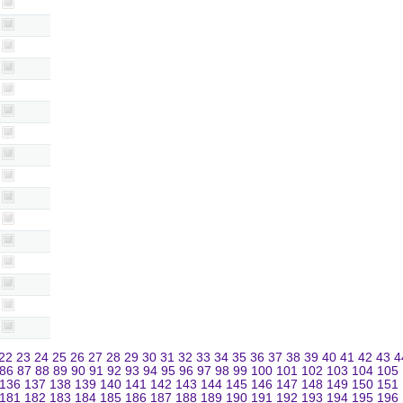
22
23
24
25
26
27
28
29
30
31
32
33
34
35
36
37
38
39
40
41
42
43
4
86
87
88
89
90
91
92
93
94
95
96
97
98
99
100
101
102
103
104
105
136
137
138
139
140
141
142
143
144
145
146
147
148
149
150
151
181
182
183
184
185
186
187
188
189
190
191
192
193
194
195
196