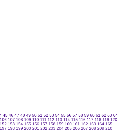
4
45
46
47
48
49
50
51
52
53
54
55
56
57
58
59
60
61
62
63
64
106
107
108
109
110
111
112
113
114
115
116
117
118
119
120
152
153
154
155
156
157
158
159
160
161
162
163
164
165
197
198
199
200
201
202
203
204
205
206
207
208
209
210