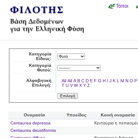
Τόποι
Κατηγορία
Είδους:
Κατηγορία
Φυτού:
Αλφαβητική
All
All
A
B
C
D
E
F
G
H
I
J
K
L
M
N
O
P
Επιλογή:
T
U
V
W
X
Y
Z
Ονομασία
Υποείδος
Κοινή ονομασία
Centaurea depressa
Κενταύρια η πεπιεσμέ
Centaurea deustiformis
Centaurea diffusa
Κενταύρια η διάχυτη