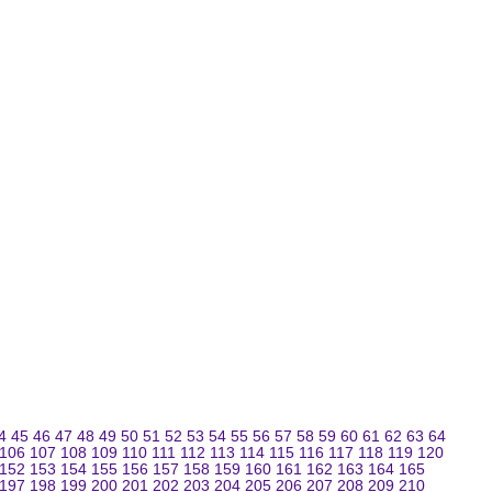
4
45
46
47
48
49
50
51
52
53
54
55
56
57
58
59
60
61
62
63
64
106
107
108
109
110
111
112
113
114
115
116
117
118
119
120
152
153
154
155
156
157
158
159
160
161
162
163
164
165
197
198
199
200
201
202
203
204
205
206
207
208
209
210