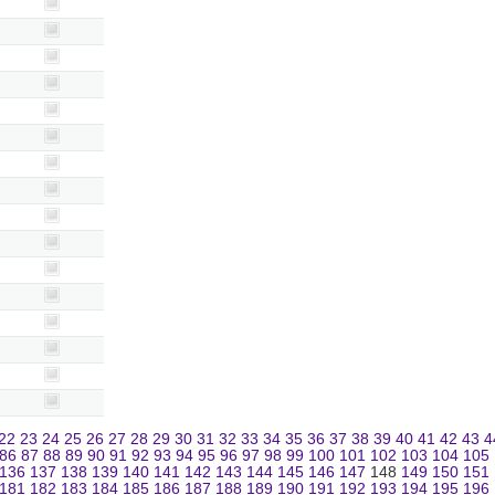
22
23
24
25
26
27
28
29
30
31
32
33
34
35
36
37
38
39
40
41
42
43
4
86
87
88
89
90
91
92
93
94
95
96
97
98
99
100
101
102
103
104
105
136
137
138
139
140
141
142
143
144
145
146
147
148
149
150
151
181
182
183
184
185
186
187
188
189
190
191
192
193
194
195
196